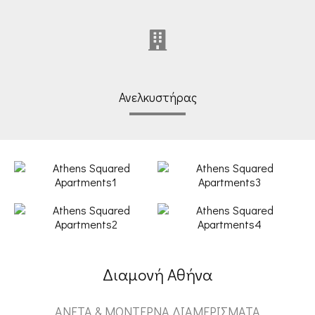
Ανελκυστήρας
Διαμονή Αθήνα
ΆΝΕΤΑ & ΜΟΝΤΈΡΝΑ ΔΙΑΜΕΡΊΣΜΑΤΑ