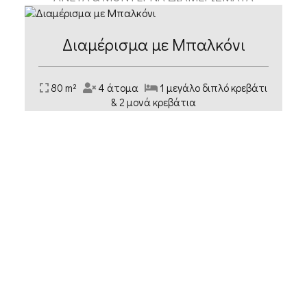
Διαμέρισμα με Μπαλκόνι
80 m²
4 άτομα
1 μεγάλο διπλό κρεβάτι
& 2 μονά κρεβάτια
ΠΕΡΙΣΣΌΤΕΡΑ
ΚΆΝΤΕ ΚΡΆΤΗΣΗ
Εντυπώσεις επισκεπτών
J
Johanna