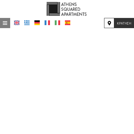
≡
ΚΡΆΤΗΣΗ
ΑΡΧΙΚΉ
ΤΟΠΟΘΕΣΊΑ
ΔΙΑΜΟΝΉ
ΠΑΡΟΧΈΣ
ΦΩΤΟΓΡΑΦΊΕΣ
ΕΝΤΥΠΏΣΕΙΣ